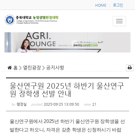
HOME
로그인
|
홈 > 열린광장 > 공지사항
울산연구원 2025년 하반기 울산연구
원 장학생 선발 안내
행정실
2025-09-25 13:09:50
21
by
posted
view
울산연구원에서 2025년 하반기 울산연구원 장학생을 선
발한다고 하오니, 자격은 갖춘 학생은 신청하시기 바랍