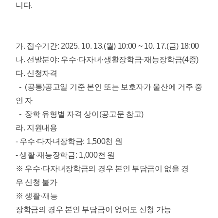
니다.
가. 접수기간: 2025. 10. 13.(월) 10:00 ~ 10. 17.(금) 18:00
나. 선발분야: 우수·다자녀·생활장학금
·재능장학금
(4종)
다. 신청자격
- (공통)공고일 기준 본인 또는 보호자가 울산에 거주 중
인 자
- 장학 유형별 자격 상이(공고문 참고)
라. 지원내용
- 우수·다자녀장학금: 1,500천 원
- 생활
·재능
장학금: 1,000천 원
※ 우수·다자녀장학금의 경우 본인 부담금이 없을 경
우 신청 불가
※ 생활
·재능
장학금의 경우 본인 부담금이 없어도 신청 가능