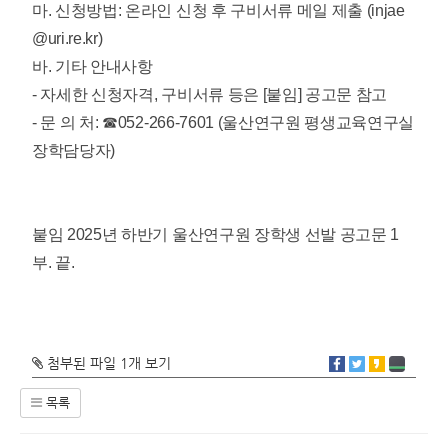
마. 신청방법: 온라인 신청 후 구비서류 메일 제출 (injae
@uri.re.kr)
바. 기타 안내사항
- 자세한 신청자격, 구비서류 등은 [붙임] 공고문 참고
- 문 의 처: ☎052-266-7601 (울산연구원 평생교육연구실
장학담당자)
붙임 2025년 하반기 울산연구원 장학생 선발 공고문 1
부. 끝.
첨부된 파일 1개 보기
목록